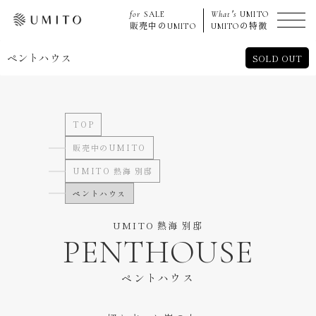
for
SALE
What's
UMITO
販売中の
UMITO
UMITO
の特徴
ペントハウス
SOLD OUT
TOP
販売中のUMITO
UMITO 熱海 別邸
ペントハウス
UMITO 熱海 別邸
PENTHOUSE
ペントハウス