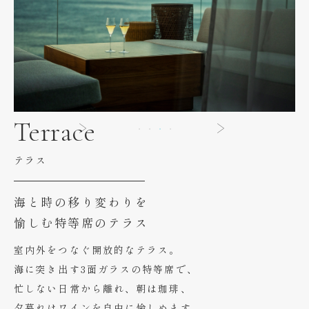
Terrace
テラス
海と時の移り変わりを
愉しむ特等席のテラス
室内外をつなぐ開放的なテラス。
海に突き出す3面ガラスの特等席で、
忙しない日常から離れ、朝は珈琲、
夕暮れはワインを自由に愉しめます。