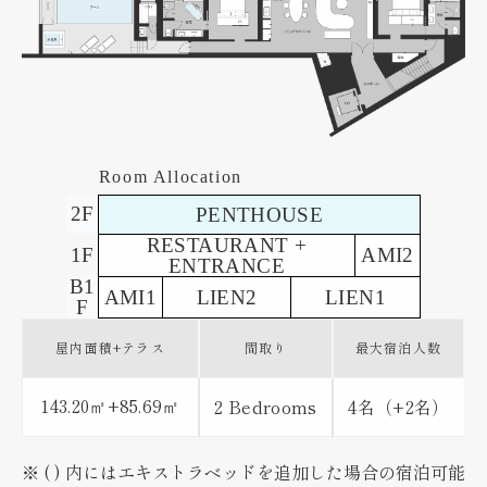
Room Allocation
2F
PENTHOUSE
RESTAURANT +
1F
AMI2
ENTRANCE
B1
AMI1
LIEN2
LIEN1
F
屋内面積+
テラス
間取り
最大宿泊人数
143.20
+85.69
2 Bedrooms
4名（+2名）
㎡
㎡
※ ( ) 内にはエキストラベッドを追加した場合の宿泊可能