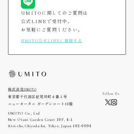
View More
UMITOに関してのご質問は
公式LINEで受付中。
お気軽にご質問ください。
UMITO公式LINEに登録する