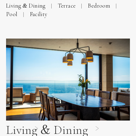
Living & Dining
Terrace
Bedroom
Pool
Facility
Living & Dining