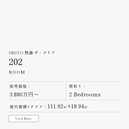
3,680万円～
2 Bedrooms
111.92
+18.94
屋内面積+テラス：
㎡
㎡
View More
UMITO 熱海 ザ・クリフ
202