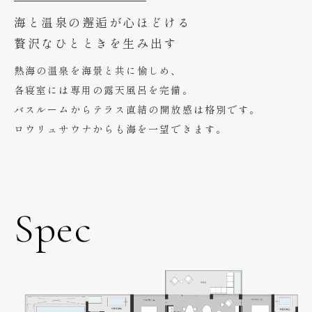
海と温泉の邂逅が心ほどける
贅沢なひとときを生み出す
熱海の温泉を海景と共に愉しめ、
各寝室には専用の露天風呂を完備。
バスルームからテラス直結の開放感は格別です。
ロウリュサウナからも海を一望できます。
Spec