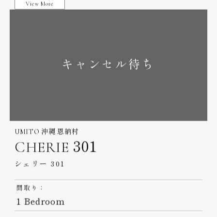
PATIO 101
パティオ 101
販売価格：
間取り：
1,080万円～
1 Bedroom
73.18
屋内面積：
㎡
View More
キャンセル待ち