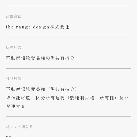
設計会社
the range design株式会社
販売形式
不動産信託受益権の準共有持分
権利形態
不動産信託受益権（準共有持分）
※信託財産：区分所有建物（敷地利用権：所有権）​及び
関連する
総シェア購入数